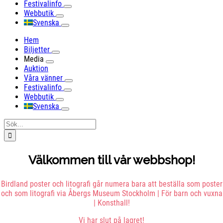
Festivalinfo
Webbutik
Svenska
Hem
Biljetter
Media
Auktion
Våra vänner
Festivalinfo
Webbutik
Svenska
Sök
efter:
Välkommen till vår webbshop!
Birdland poster och litografi går numera bara att beställa som poster
och som litografi via Åbergs Museum Stockholm | För barn och vuxna
| Konsthall!
Vi har slut på lagret!