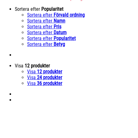
Sortera efter
Popularitet
Sortera efter
Förvald ordning
Sortera efter
Namn
Sortera efter
Pris
Sortera efter
Datum
Sortera efter
Popularitet
Sortera efter
Betyg
Visa
12 produkter
Visa
12 produkter
Visa
24 produkter
Visa
36 produkter
Hannah Svensson YWPF 2021
150
kr