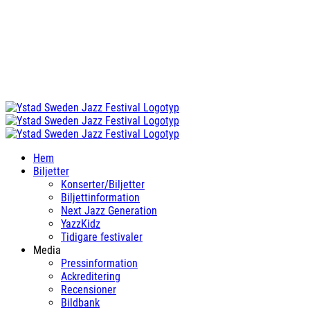
Hem
Biljetter
Konserter/Biljetter
Biljettinformation
Next Jazz Generation
YazzKidz
Tidigare festivaler
Media
Pressinformation
Ackreditering
Recensioner
Bildbank