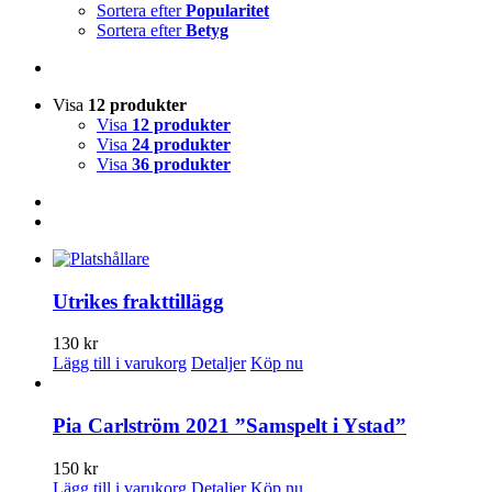
Sortera efter
Popularitet
Sortera efter
Betyg
Visa
12 produkter
Visa
12 produkter
Visa
24 produkter
Visa
36 produkter
Utrikes frakttillägg
130
kr
Lägg till i varukorg
Detaljer
Köp nu
Pia Carlström 2021 ”Samspelt i Ystad”
150
kr
Lägg till i varukorg
Detaljer
Köp nu