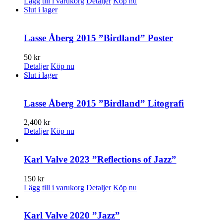
Lägg till i varukorg
Detaljer
Köp nu
Slut i lager
Lasse Åberg 2015 ”Birdland” Poster
50
kr
Detaljer
Köp nu
Slut i lager
Lasse Åberg 2015 ”Birdland” Litografi
2,400
kr
Detaljer
Köp nu
Karl Valve 2023 ”Reflections of Jazz”
150
kr
Lägg till i varukorg
Detaljer
Köp nu
Karl Valve 2020 ”Jazz”