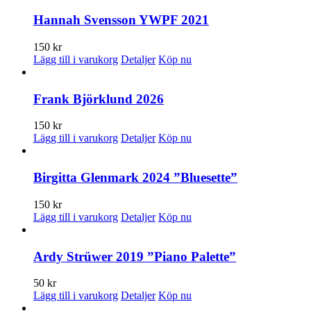
Hannah Svensson YWPF 2021
150
kr
Lägg till i varukorg
Detaljer
Köp nu
Frank Björklund 2026
150
kr
Lägg till i varukorg
Detaljer
Köp nu
Birgitta Glenmark 2024 ”Bluesette”
150
kr
Lägg till i varukorg
Detaljer
Köp nu
Ardy Strüwer 2019 ”Piano Palette”
50
kr
Lägg till i varukorg
Detaljer
Köp nu