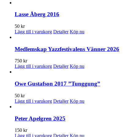
Lasse Åberg 2016
50
kr
Lägg till i varukorg
Detaljer
Köp nu
Medlemskap Yazzfestivalens Vänner 2026
750
kr
Lägg till i varukorg
Detaljer
Köp nu
Owe Gustafson 2017 ”Tunggung”
50
kr
Lägg till i varukorg
Detaljer
Köp nu
Peter Apelgren 2025
150
kr
Lägg till i varukorg
Detaljer
Köp nu