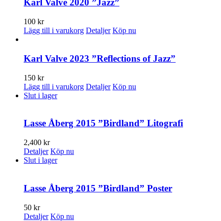
280 kr.
50 kr.
Karl Valve 2020 ”Jazz”
100
kr
Lägg till i varukorg
Detaljer
Köp nu
Karl Valve 2023 ”Reflections of Jazz”
150
kr
Lägg till i varukorg
Detaljer
Köp nu
Slut i lager
Lasse Åberg 2015 ”Birdland” Litografi
2,400
kr
Detaljer
Köp nu
Slut i lager
Lasse Åberg 2015 ”Birdland” Poster
50
kr
Detaljer
Köp nu