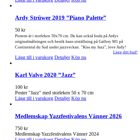
Ardy Strüwer 2019 ”Piano Palette”
50
kr
Postern är i storleken 50x70 cm.
Du kan också buda på Ardys
originalmålningen och besök hans utställning på Gallery M1 på
Continental du Sud under jazzveckan.
”Kiss my Jazz”, love Ardy!
Lägg ditt bud!
Lägg till i varukorg
Detaljer
Köp nu
Karl Valve 2020 ”Jazz”
100
kr
Poster "Jazz" med storleken 50 x 70 cm
Lägg till i varukorg
Detaljer
Köp nu
Medlemskap Yazzfestivalens Vänner 2026
750
kr
Medlemskap Yazzfestivalens Vänner 2024
Lägg till i varukorg
Detaljer
Köp nu