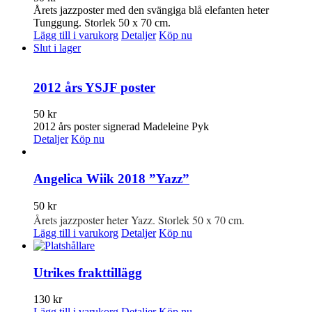
Årets jazzposter med den svängiga blå elefanten heter
Tunggung. Storlek 50 x 70 cm.
Lägg till i varukorg
Detaljer
Köp nu
Slut i lager
2012 års YSJF poster
50
kr
2012 års poster signerad Madeleine Pyk
Detaljer
Köp nu
Angelica Wiik 2018 ”Yazz”
50
kr
Årets jazzposter heter Yazz. Storlek 50 x 70 cm.
Lägg till i varukorg
Detaljer
Köp nu
Utrikes frakttillägg
130
kr
Lägg till i varukorg
Detaljer
Köp nu