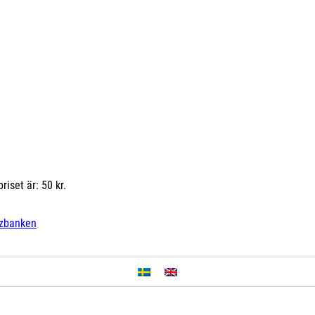
iset är: 50 kr.
zbanken