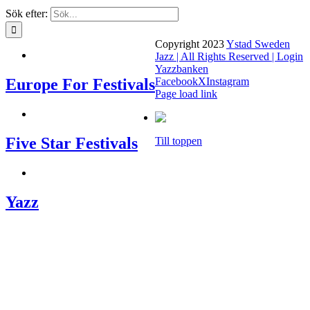
Sök efter:
Copyright 2023
Ystad Sweden
Jazz | All Rights Reserved |
Login
Yazzbanken
Europe For Festivals
Facebook
X
Instagram
Page load link
Five Star Festivals
Till toppen
Yazz