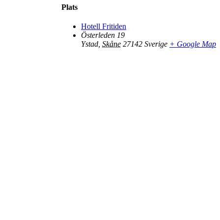
Plats
Hotell Fritiden
Österleden 19
Ystad
,
Skåne
27142
Sverige
+ Google Map