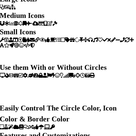
Medium Icons
Small Icons
Use them With or Without Circles
Easily Control The Circle Color, Icon
Color & Border Color
Features and Customizations