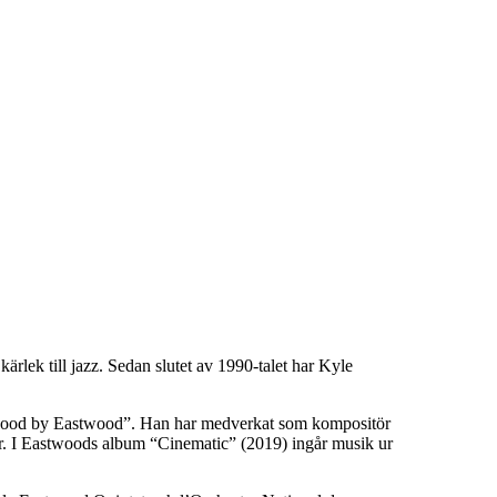
rlek till jazz. Sedan slutet av 1990-talet har Kyle
astwood by Eastwood”. Han har medverkat som kompositör
ler. I Eastwoods album “Cinematic” (2019) ingår musik ur