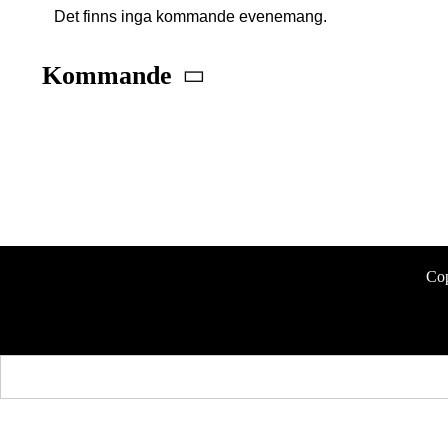
Det finns inga kommande evenemang.
Notis
Kommande
Välj
datum.
Cop