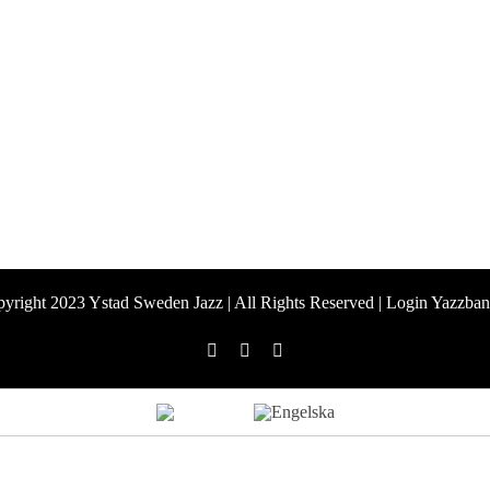
yright 2023
Ystad Sweden Jazz | All Rights Reserved |
Login
Yazzban
Facebook
X
Instagram