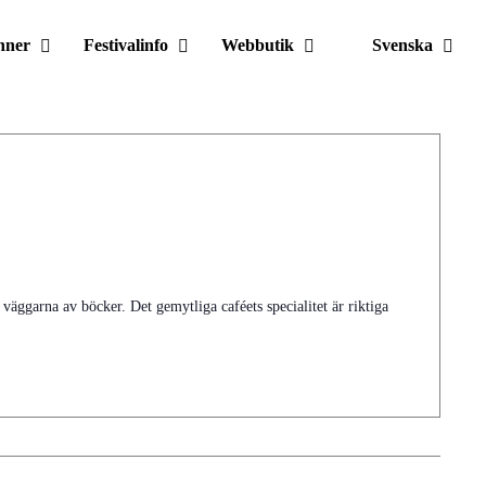
nner
Festivalinfo
Webbutik
Svenska
väggarna av böcker. Det gemytliga caféets specialitet är riktiga