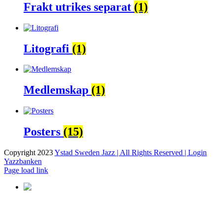
Frakt utrikes separat
(1)
Litografi
(1)
Medlemskap
(1)
Posters
(15)
Copyright 2023
Ystad Sweden Jazz | All Rights Reserved |
Login
Yazzbanken
Facebook
X
Instagram
Page load link
Till
toppen