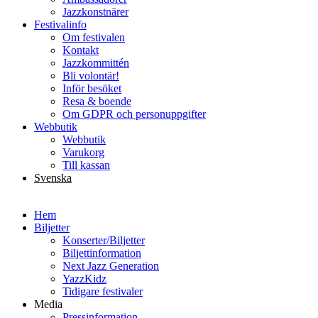
Jazzkonstnärer
Festivalinfo
Om festivalen
Kontakt
Jazzkommittén
Bli volontär!
Inför besöket
Resa & boende
Om GDPR och personuppgifter
Webbutik
Webbutik
Varukorg
Till kassan
Svenska
English
Hem
Biljetter
Konserter/Biljetter
Biljettinformation
Next Jazz Generation
YazzKidz
Tidigare festivaler
Media
Pressinformation